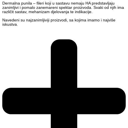
Dermalna punila – fileri koji u sastavu nemaju HA predstavljaju
zanimljivi i pomalo zanemareni spektar proizvoda. Svaki od njih ima
različit sastav, mehanizam djelovanja te indikacije.
Navedeni su najzanimljiviji proizvodi, sa kojima imamo i najviše
iskustva.