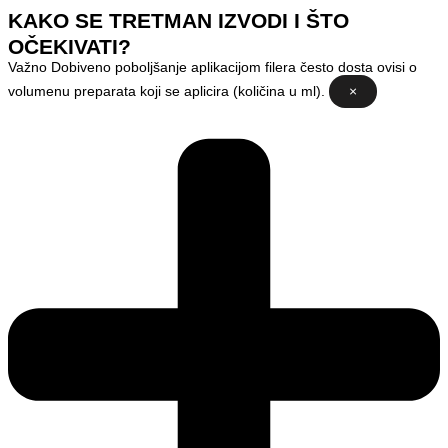
KAKO SE TRETMAN IZVODI I ŠTO
OČEKIVATI?
Važno
Dobiveno poboljšanje aplikacijom filera često dosta ovisi o
volumenu preparata koji se aplicira (količina u ml).
×