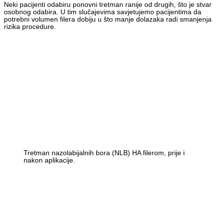
Neki pacijenti odabiru ponovni tretman ranije od drugih, što je stvar
osobnog odabira. U tim slučajevima savjetujemo pacijentima da
potrebni volumen filera dobiju u što manje dolazaka radi smanjenja
rizika procedure.
Tretman nazolabijalnih bora (NLB) HA filerom, prije i
nakon aplikacije.