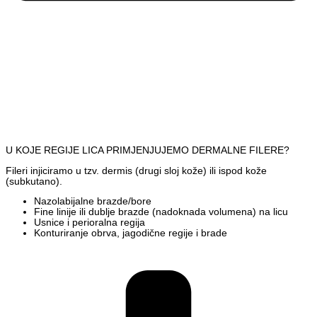
U KOJE REGIJE LICA PRIMJENJUJEMO DERMALNE FILERE?
Fileri injiciramo u tzv. dermis (drugi sloj kože) ili ispod kože
(subkutano).
Nazolabijalne brazde/bore
Fine linije ili dublje brazde (nadoknada volumena) na licu
Usnice i perioralna regija
Konturiranje obrva, jagodične regije i brade