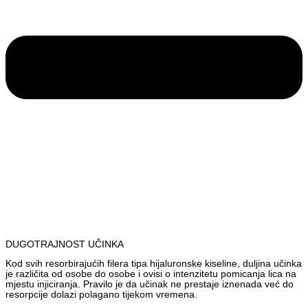
DUGOTRAJNOST UČINKA
Kod svih resorbirajućih filera tipa hijaluronske kiseline, duljina učinka
je različita od osobe do osobe i ovisi o intenzitetu pomicanja lica na
mjestu injiciranja. Pravilo je da učinak ne prestaje iznenada već do
resorpcije dolazi polagano tijekom vremena.