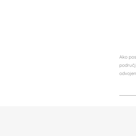
Ako pos
područj
odvojen 