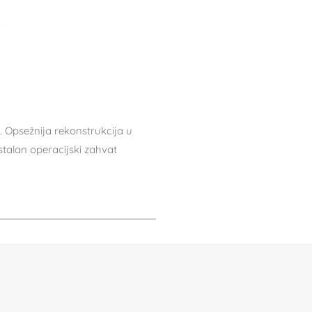
. Opsežnija rekonstrukcija u
stalan operacijski zahvat