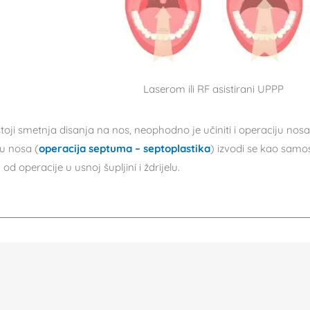
Laserom ili RF asistirani UPPP
toji smetnja disanja na nos, neophodno je učiniti i operaciju nosa
u nosa (
operacija septuma – septoplastika
) izvodi se kao samo
od operacije u usnoj šupljini i ždrijelu.