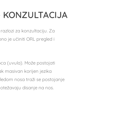
– KONZULTACIJA
azlozi za konzultaciju. Za
no je učiniti ORL pregled i
ca (uvula). Može postojati
ak masivan korijen jezika
egledom nosa traži se postojanje
 otežavaju disanje na nos.