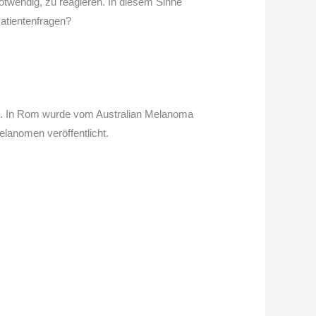
notwendig, zu reagieren. In diesem Sinne
atientenfragen?
23. In Rom wurde vom Australian Melanoma
lanomen veröffentlicht.