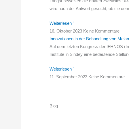
Längst beweisen die Fakten zweifellos: Ärz
wird nach der Antwort gesucht, ob sie de
Weiterlesen "
16. Oktober 2023
Keine Kommentare
Innovationen in der Behandlung von Mel
Auf dem letzten Kongress der IFHNOS (In
Institute in Sindey eine bedeutende Stell
Weiterlesen "
11. September 2023
Keine Kommentare
Blog