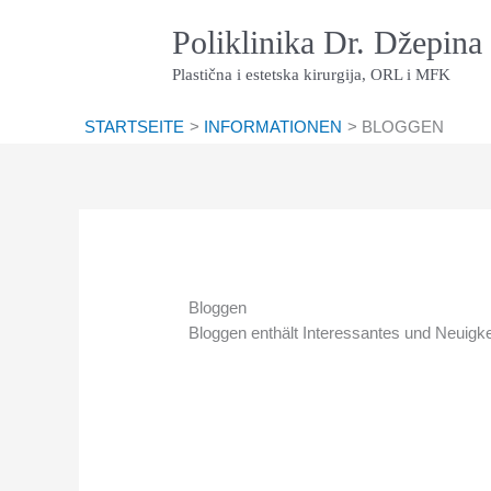
Zum
Poliklinika Dr. Džepina
Inhalt
springen
Plastična i estetska kirurgija, ORL i MFK
STARTSEITE
INFORMATIONEN
BLOGGEN
Bloggen
Bloggen enthält Interessantes und Neuig