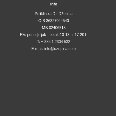
Info
Poliklinika Dr. Džepina
OIB 36327044540
MB 02406918
RV: ponedjeljak - petak 10-13 h, 17-20 h
T:
+ 385 1 2304 532
E-mail:
info@dzepina.com