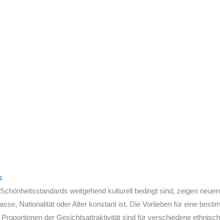
s
hönheitsstandards weitgehend kulturell bedingt sind, zeigen neuer
e, Nationalität oder Alter konstant ist. Die Vorlieben für eine be
e Proportionen der Gesichtsattraktivität sind für verschiedene ethnisc