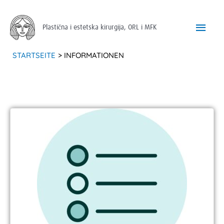
Zum
Hau
Inhalt
Plastična i estetska kirurgija, ORL i MFK
springen
STARTSEITE
INFORMATIONEN