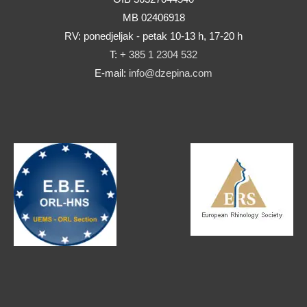
MB 02406918
RV: ponedjeljak - petak 10-13 h, 17-20 h
T:
+ 385 1 2304 532
E-mail:
info@dzepina.com